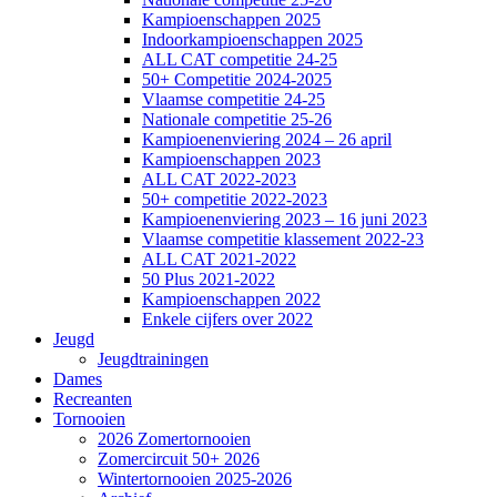
Kampioenschappen 2025
Indoorkampioenschappen 2025
ALL CAT competitie 24-25
50+ Competitie 2024-2025
Vlaamse competitie 24-25
Nationale competitie 25-26
Kampioenenviering 2024 – 26 april
Kampioenschappen 2023
ALL CAT 2022-2023
50+ competitie 2022-2023
Kampioenenviering 2023 – 16 juni 2023
Vlaamse competitie klassement 2022-23
ALL CAT 2021-2022
50 Plus 2021-2022
Kampioenschappen 2022
Enkele cijfers over 2022
Jeugd
Jeugdtrainingen
Dames
Recreanten
Tornooien
2026 Zomertornooien
Zomercircuit 50+ 2026
Wintertornooien 2025-2026