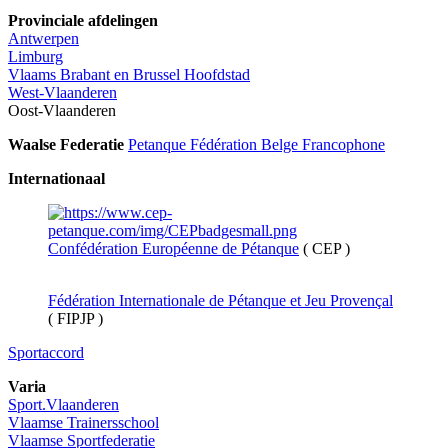
Provinciale afdelingen
Antwerpen
Limburg
Vlaams Brabant en Brussel Hoofdstad
West-Vlaanderen
Oost-Vlaanderen
Waalse Federatie
Petanque Fédération Belge Francophone
Internationaal
Confédération Européenne de Pétanque
( CEP )
Fédération Internationale de Pétanque et Jeu Provençal
( FIPJP )
Sportaccord
Varia
Sport.Vlaanderen
Vlaamse Trainersschool
Vlaamse Sportfederatie