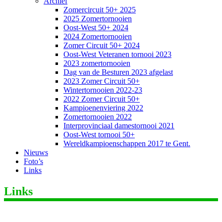
Archief
Zomercircuit 50+ 2025
2025 Zomertornooien
Oost-West 50+ 2024
2024 Zomertornooien
Zomer Circuit 50+ 2024
Oost-West Veteranen tornooi 2023
2023 zomertornooien
Dag van de Besturen 2023 afgelast
2023 Zomer Circuit 50+
Wintertornooien 2022-23
2022 Zomer Circuit 50+
Kampioenenviering 2022
Zomertornooien 2022
Interprovinciaal damestornooi 2021
Oost-West tornooi 50+
Wereldkampioenschappen 2017 te Gent.
Nieuws
Foto’s
Links
Links